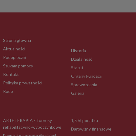
Strona główna
Aktualności
Historia
Podopieczni
Działalność
Szukam pomocy
Statut
Kontakt
Organy Fundacji
Polityka prywatności
Sprawozdania
Rodo
Galeria
ARTETERAPIA / Turnusy
1,5 % podatku
rehabilitacyjno-wypoczynkowe
Darowizny finansowe
Eventy i warsztaty dla dzieci