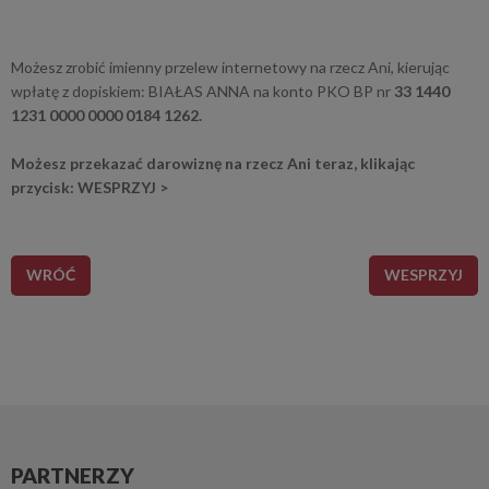
Możesz zrobić imienny przelew internetowy na rzecz Ani, kierując
wpłatę z dopiskiem: BIAŁAS ANNA na konto PKO BP nr
33 1440
1231 0000 0000 0184 1262.
Możesz przekazać darowiznę na rzecz Ani teraz, klikając
przycisk: WESPRZYJ >
WRÓĆ
WESPRZYJ
PARTNERZY