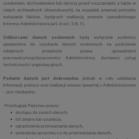
ustaleniem, dochodzeniem lub obroną przed roszczeniami, a także w
celach archiwalnych (dowodowych), na wypadek prawnej potrzeby
wykazania faktów, będących realizacją prawnie uzasadnionego
interesu Administratora (art. 6 ust. 1 lit. f ).
Odbiorcami danych osobowych
będą wyłącznie podmioty
uprawnione do uzyskania danych osobowych na podstawie
odrębnych przepisów prawa, upoważnieni
pracownicy/współpracownicy Administratora, dostawcy usług
technicznych i organizacyjnych.
Podanie danych jest dobrowolne
, jednak w celu udzielania
informacji, pomocy oraz realizacji umowy zawartej z Administratorem
- jest niezbędne.
Przysługuje Państwu prawo:
dostępu do swoich danych,
ich zmiany lub usunięcia,
ograniczenia przetwarzania danych,
wniesienia sprzeciwu co do przetwarzania danych,