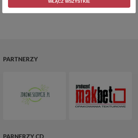
WŁĄCZ WSZYSTKIE
PARTNERZY
PARNERZY CD