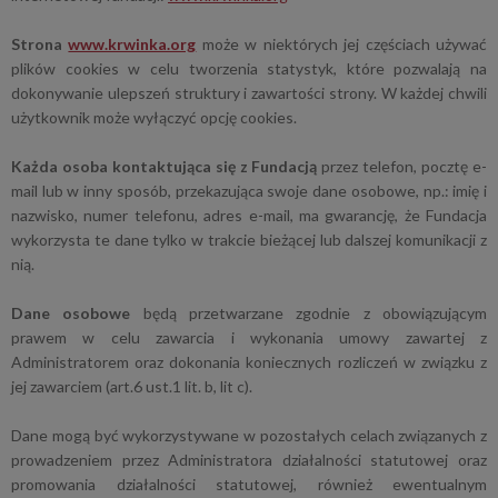
Strona
www.krwinka.org
może w niektórych jej częściach używać
plików cookies w celu tworzenia statystyk, które pozwalają na
dokonywanie ulepszeń struktury i zawartości strony. W każdej chwili
użytkownik może wyłączyć opcję cookies.
Każda osoba kontaktująca się z Fundacją
przez telefon, pocztę e-
mail lub w inny sposób, przekazująca swoje dane osobowe, np.: imię i
nazwisko, numer telefonu, adres e-mail, ma gwarancję, że Fundacja
wykorzysta te dane tylko w trakcie bieżącej lub dalszej komunikacji z
nią.
Dane osobowe
będą przetwarzane zgodnie z obowiązującym
prawem w celu zawarcia i wykonania umowy zawartej z
Administratorem oraz dokonania koniecznych rozliczeń w związku z
jej zawarciem (art.6 ust.1 lit. b, lit c).
Dane mogą być wykorzystywane w pozostałych celach związanych z
prowadzeniem przez Administratora działalności statutowej oraz
promowania działalności statutowej, również ewentualnym