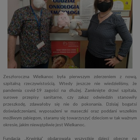
Zeszłoroczna Wielkanoc była pierwszym zderzeniem z nową,
szpitalną rzeczywistością. Wtedy jeszcze nie wiedzieliśmy, że
pandemia covid-19 zagości na dłużej. Zamknięte drzwi szpitala,
surowe przepisy sanitarne, czy zakaz odwiedzin stanowiły
przeszkodę, zdawałoby się nie do pokonania. Dzisiaj bogatsi
doświadczeniami, wyposażeni w maseczki oraz poddani wszelkim
możliwym zabiegom, staramy się towarzyszyć dzieciom w tak ważnym
okresie, jakim niewątpliwie jest Wielkanoc.
Fundacja „Krwinka” obdarowała wszystkie dzieci obecne na