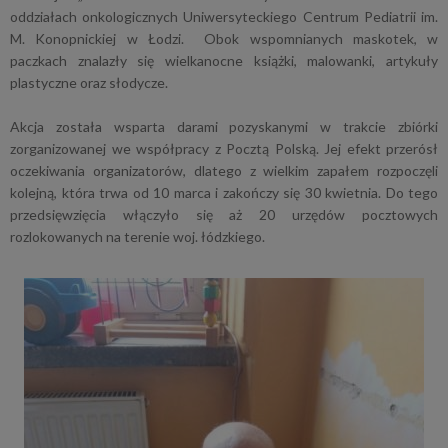
oddziałach onkologicznych Uniwersyteckiego Centrum Pediatrii im.
M. Konopnickiej w Łodzi. Obok wspomnianych maskotek, w
paczkach znalazły się wielkanocne książki, malowanki, artykuły
plastyczne oraz słodycze.
Akcja została wsparta darami pozyskanymi w trakcie zbiórki
zorganizowanej we współpracy z Pocztą Polską. Jej efekt przerósł
oczekiwania organizatorów, dlatego z wielkim zapałem rozpoczęli
kolejną, która trwa od 10 marca i zakończy się 30 kwietnia. Do tego
przedsięwzięcia włączyło się aż 20 urzędów pocztowych
rozlokowanych na terenie woj. łódzkiego.