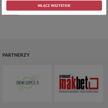
WŁĄCZ WSZYSTKIE
WRÓĆ
PARTNERZY