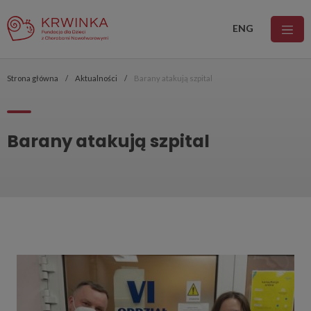
ENG
Strona główna
Aktualności
Barany atakują szpital
Barany atakują szpital