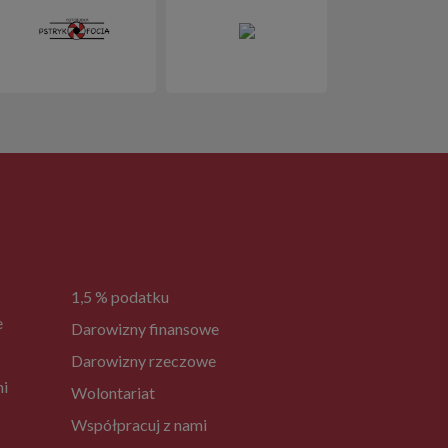
1,5 % podatku
e
Darowizny finansowe
Darowizny rzeczowe
ni
Wolontariat
Współpracuj z nami