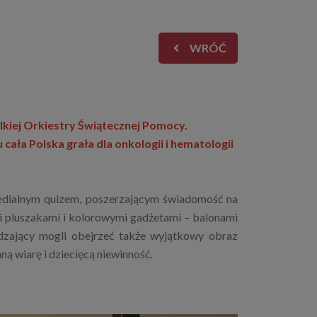
WRÓĆ
elkiej Orkiestry Świątecznej Pomocy.
 cała Polska grała dla onkologii i hematologii
!
medialnym quizem, poszerzającym świadomość na
 pluszakami i kolorowymi gadżetami – balonami
edzający mogli obejrzeć także wyjątkowy obraz
ną wiarę i dziecięcą niewinność.