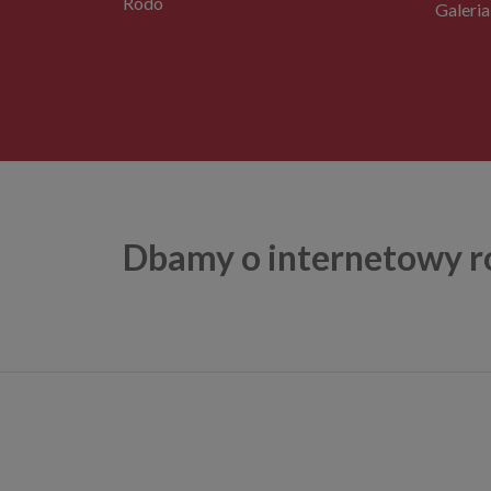
Rodo
Galeria
Dbamy o internetowy r