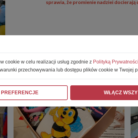
sprawia, że promienie nadziei docierają
ów cookie w celu realizacji usług zgodnie z
Polityką Prywatnośc
 warunki przechowywania lub dostępu plików cookie w Twojej p
 PREFERENCJE
WŁĄCZ WSZY