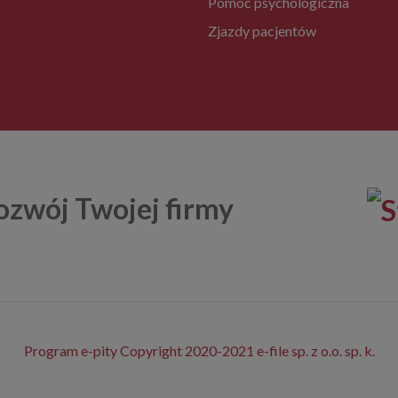
Pomoc psychologiczna
Zjazdy pacjentów
ozwój Twojej firmy
Program e-pity Copyright 2020-2021 e-file sp. z o.o. sp. k.