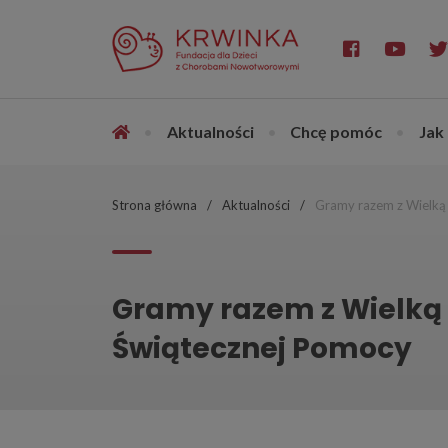
•
Aktualności
•
Chcę pomóc
•
Jak
Strona główna
Aktualności
Gramy razem z Wielką
Gramy razem z Wielką 
Świątecznej Pomocy