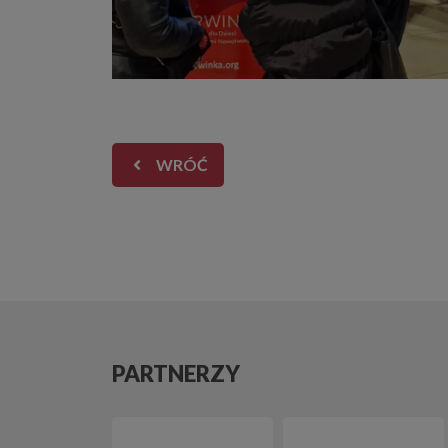
WRÓĆ
PARTNERZY