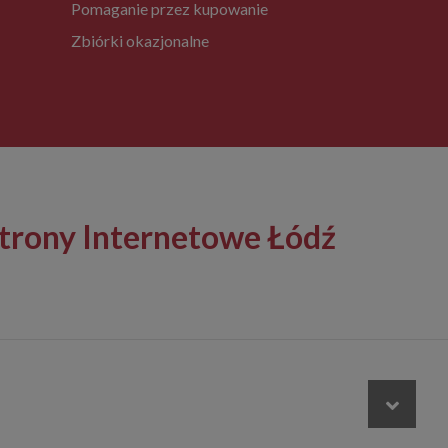
Pomaganie przez kupowanie
Zbiórki okazjonalne