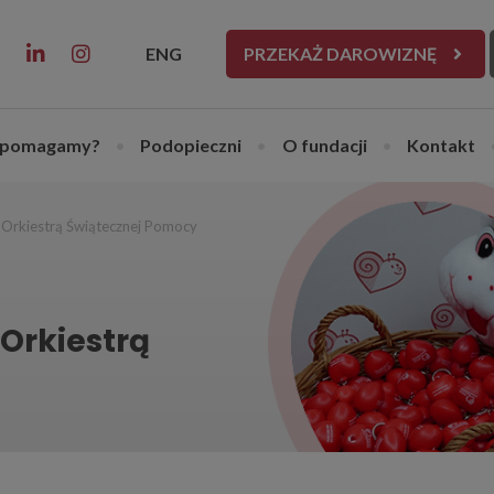
ENG
PRZEKAŻ DAROWIZNĘ
 pomagamy?
•
Podopieczni
•
O fundacji
•
Kontakt
 Orkiestrą Świątecznej Pomocy
Orkiestrą