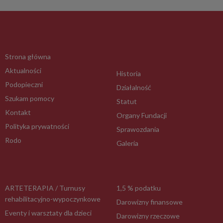
Strona główna
Aktualności
Historia
Podopieczni
Działalność
Szukam pomocy
Statut
Kontakt
Organy Fundacji
Polityka prywatności
Sprawozdania
Rodo
Galeria
ARTETERAPIA / Turnusy
1,5 % podatku
rehabilitacyjno-wypoczynkowe
Darowizny finansowe
Eventy i warsztaty dla dzieci
Darowizny rzeczowe