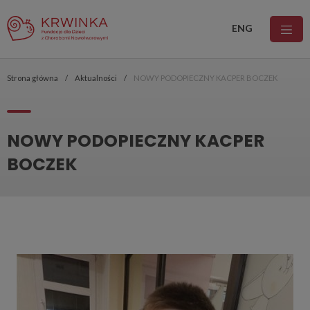
ENG
Strona główna
Aktualności
NOWY PODOPIECZNY KACPER BOCZEK
NOWY PODOPIECZNY KACPER
BOCZEK