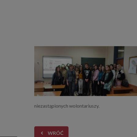
niezastąpionych wolontariuszy.
WRÓĆ