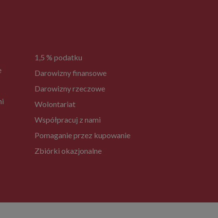
1,5 % podatku
e
Darowizny finansowe
Darowizny rzeczowe
ni
Wolontariat
Współpracuj z nami
Pomaganie przez kupowanie
Zbiórki okazjonalne