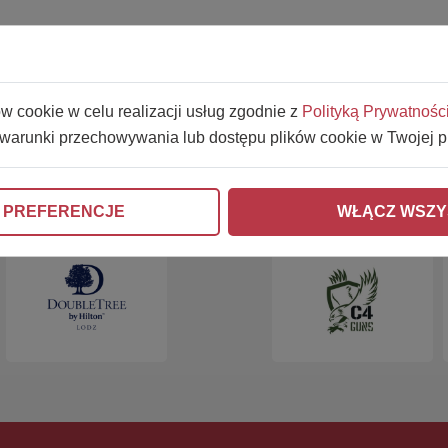
ów cookie w celu realizacji usług zgodnie z
Polityką Prywatnośc
 warunki przechowywania lub dostępu plików cookie w Twojej p
PARNERZY CD
 PREFERENCJE
WŁĄCZ WSZY