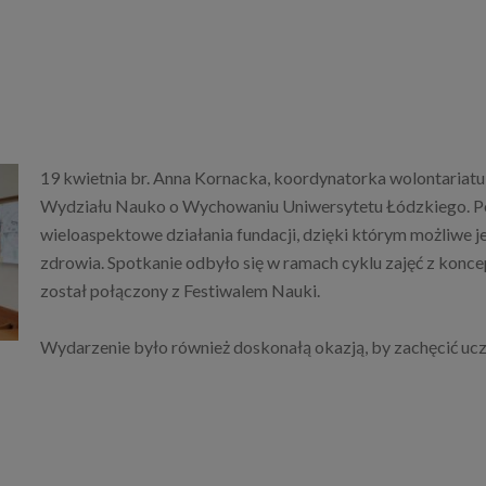
19 kwietnia br. Anna Kornacka, koordynatorka wolontariat
Wydziału Nauko o Wychowaniu Uniwersytetu Łódzkiego. P
wieloaspektowe działania fundacji, dzięki którym możliwe 
zdrowia. Spotkanie odbyło się w ramach cyklu zajęć z koncepc
został połączony z Festiwalem Nauki.
Wydarzenie było również doskonałą okazją, by zachęcić uc