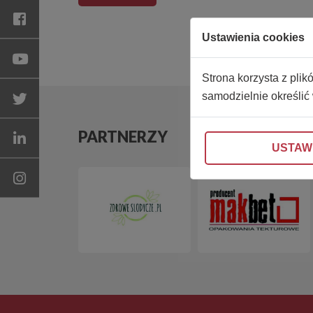
Ustawienia cookies
Strona korzysta z plik
samodzielnie określić
PARTNERZY
USTAW