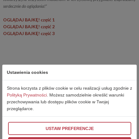
serdecznie do oglądania!”
OGLĄDAJ BAJKĘ! część 1
OGLĄDAJ BAJKĘ! część 2
OGLĄDAJ BAJKĘ! część 3
Ustawienia cookies
Strona korzysta z plików cookie w celu realizacji usług zgodnie z
Polityką Prywatności
. Możesz samodzielnie określić warunki
przechowywania lub dostępu plików cookie w Twojej
przeglądarce.
USTAW PREFERENCJE