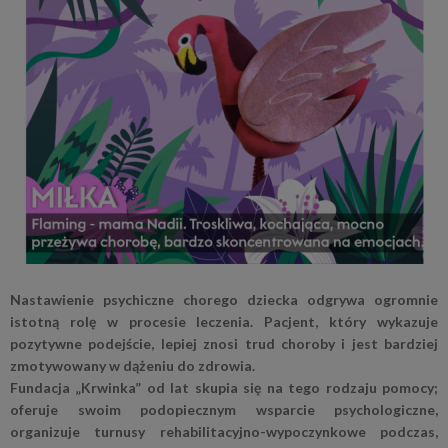
Nastawienie psychiczne chorego dziecka odgrywa ogromnie
istotną rolę w procesie leczenia. Pacjent, który wykazuje
pozytywne podejście, lepiej znosi trud choroby i jest bardziej
zmotywowany w dążeniu do zdrowia.
Fundacja „Krwinka” od lat skupia się na tego rodzaju pomocy;
oferuje swoim podopiecznym wsparcie psychologiczne,
organizuje turnusy rehabilitacyjno-wypoczynkowe podczas,