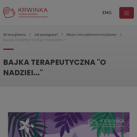
ENG
Strona główna
Jak pomagamy?
Akcje i niecodzienne inicjatywy
BAJKA TERAPEUTYCZNA "O NADZIEI..."
BAJKA TERAPEUTYCZNA "O
NADZIEI..."