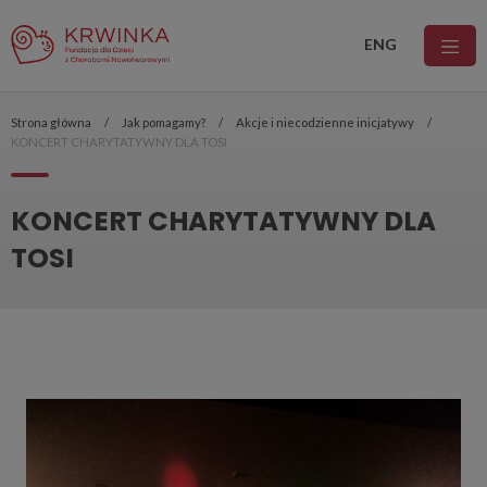
ENG
Strona główna
Jak pomagamy?
Akcje i niecodzienne inicjatywy
KONCERT CHARYTATYWNY DLA TOSI
KONCERT CHARYTATYWNY DLA
TOSI