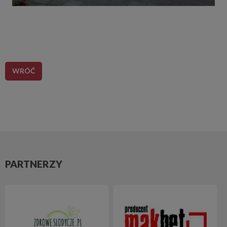
WRÓĆ
PARTNERZY