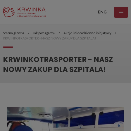
ENG
Strona główna
Jak pomagamy?
Akcje i niecodzienne inicjatywy
KRWINKOTRASPORTER - NASZ NOWY ZAKUP DLA SZPITALA!
KRWINKOTRASPORTER - NASZ
NOWY ZAKUP DLA SZPITALA!