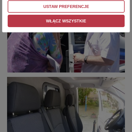
USTAW PREFERENCJE
WŁĄCZ WSZYSTKIE