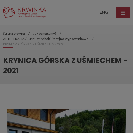
ENG
Strona główna
Jak pomagamy?
ARTETERAPIA / Turnusy rehabilitacyjno-wypoczynkowe
KRYNICA GÓRSKA Z UŚMIECHEM - 2021
KRYNICA GÓRSKA Z UŚMIECHEM -
2021