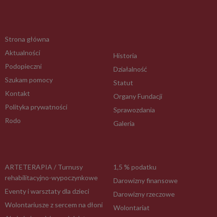
Strona główna
Aktualności
Historia
Podopieczni
Działalność
Szukam pomocy
Statut
Kontakt
Organy Fundacji
Polityka prywatności
Sprawozdania
Rodo
Galeria
ARTETERAPIA / Turnusy
1,5 % podatku
rehabilitacyjno-wypoczynkowe
Darowizny finansowe
Eventy i warsztaty dla dzieci
Darowizny rzeczowe
Wolontariusze z sercem na dłoni
Wolontariat