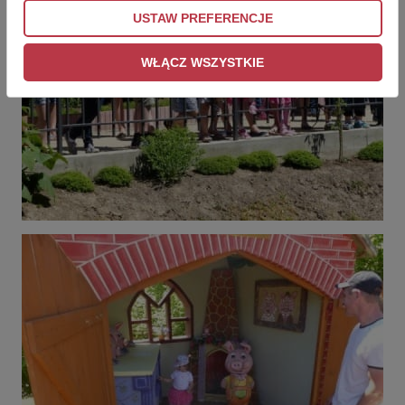
USTAW PREFERENCJE
WŁĄCZ WSZYSTKIE