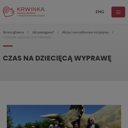
ENG
Strona główna
Jak pomagamy?
Akcje i niecodzienne inicjatywy
CZAS NA DZIECIĘCĄ WYPRAWĘ
CZAS NA DZIECIĘCĄ WYPRAWĘ