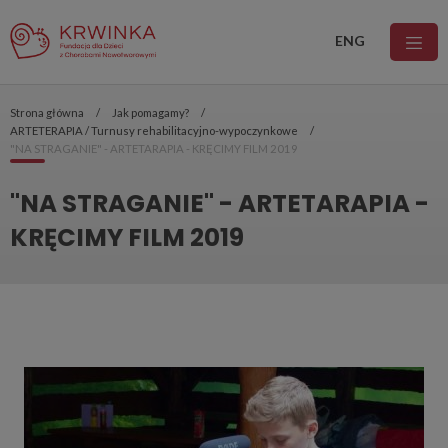
ENG
Strona główna
Jak pomagamy?
ARTETERAPIA / Turnusy rehabilitacyjno-wypoczynkowe
"NA STRAGANIE" - ARTETARAPIA - KRĘCIMY FILM 2019
"NA STRAGANIE" - ARTETARAPIA -
KRĘCIMY FILM 2019