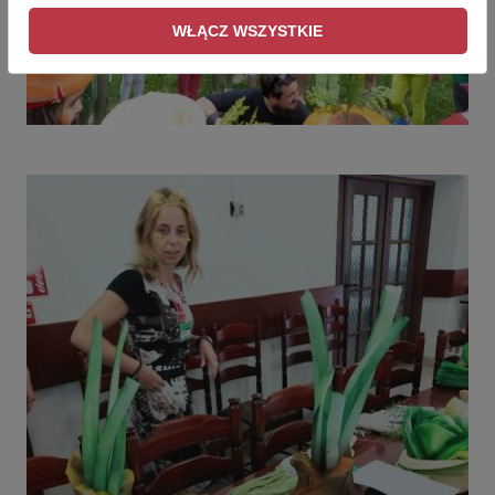
WŁĄCZ WSZYSTKIE