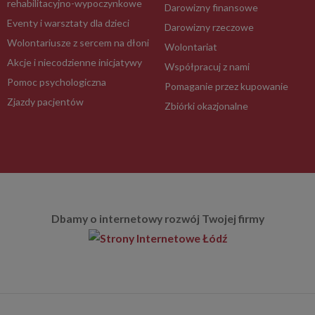
rehabilitacyjno-wypoczynkowe
Darowizny finansowe
Eventy i warsztaty dla dzieci
Darowizny rzeczowe
Wolontariusze z sercem na dłoni
Wolontariat
Akcje i niecodzienne inicjatywy
Współpracuj z nami
Pomoc psychologiczna
Pomaganie przez kupowanie
Zjazdy pacjentów
Zbiórki okazjonalne
Dbamy o internetowy rozwój Twojej firmy