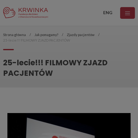
ENG
Strona główna
Jak pomagamy?
Zjazdy pacjentów
25-lecie!!! FILMOWY ZJAZD PACJENTÓW
25-lecie!!! FILMOWY ZJAZD
PACJENTÓW