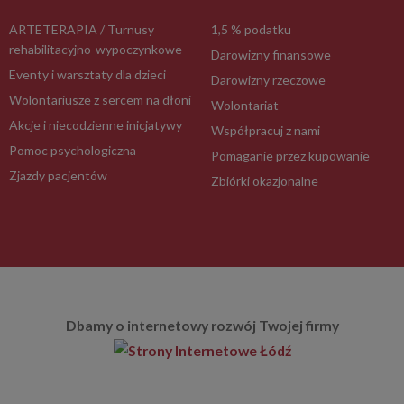
ARTETERAPIA / Turnusy
1,5 % podatku
rehabilitacyjno-wypoczynkowe
Darowizny finansowe
Eventy i warsztaty dla dzieci
Darowizny rzeczowe
Wolontariusze z sercem na dłoni
Wolontariat
Akcje i niecodzienne inicjatywy
Współpracuj z nami
Pomoc psychologiczna
Pomaganie przez kupowanie
Zjazdy pacjentów
Zbiórki okazjonalne
Dbamy o internetowy rozwój Twojej firmy