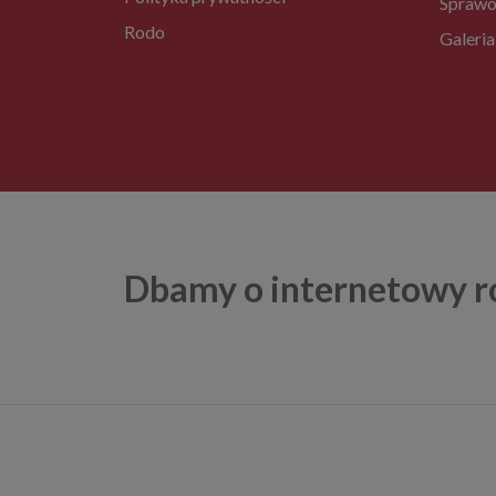
Sprawo
Rodo
Galeria
Dbamy o internetowy r