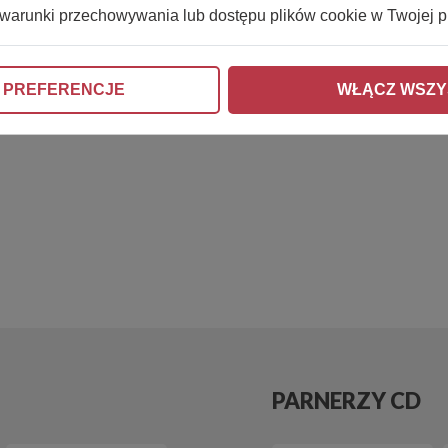
 warunki przechowywania lub dostępu plików cookie w Twojej p
 PREFERENCJE
WŁĄCZ WSZY
PARNERZY CD