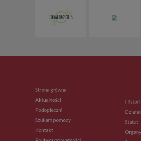
Strona główna
Aktualności
Histori
Podopieczni
Działal
Szukam pomocy
Statut
Kontakt
Organy
Polityka prywatności