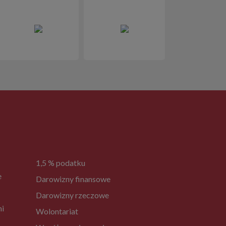
1,5 % podatku
e
Darowizny finansowe
Darowizny rzeczowe
ni
Wolontariat