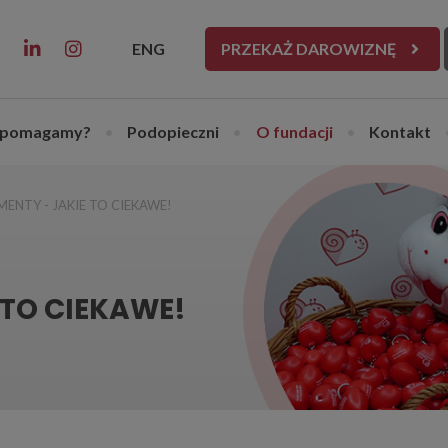
ENG
PRZEKAŻ DAROWIZNĘ
 pomagamy?
•
Podopieczni
•
O fundacji
•
Kontakt
MENTY - JAKIE TO CIEKAWE!
 TO CIEKAWE!