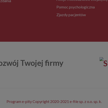
zdania
Pomoc psychologiczna
Zjazdy pacjentów
ozwój Twojej firmy
Program e-pity Copyright 2020-2021 e-file sp. z o.o. sp. k.