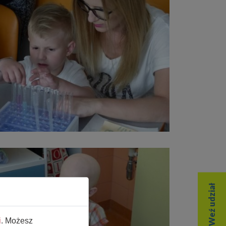
i
. Możesz