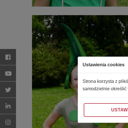
Ustawienia cookies
Strona korzysta z plik
samodzielnie określić
USTAW