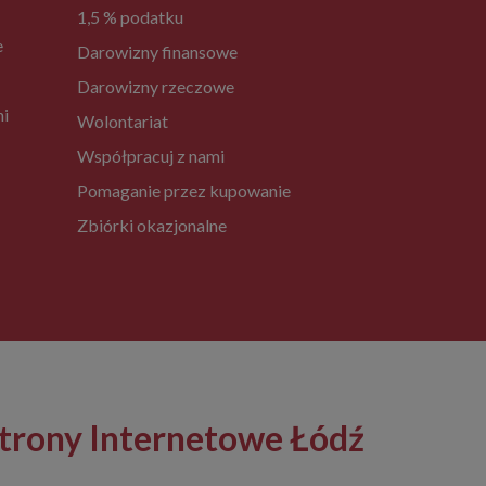
1,5 % podatku
e
Darowizny finansowe
Darowizny rzeczowe
ni
Wolontariat
Współpracuj z nami
Pomaganie przez kupowanie
Zbiórki okazjonalne