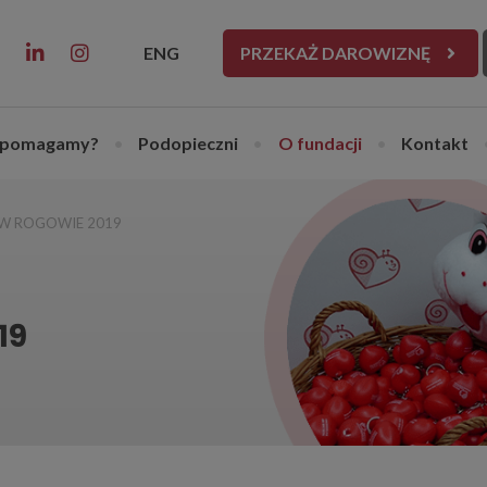
ENG
PRZEKAŻ DAROWIZNĘ
 pomagamy?
•
Podopieczni
•
O fundacji
•
Kontakt
W ROGOWIE 2019
19