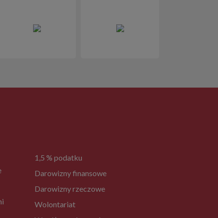
1,5 % podatku
e
Darowizny finansowe
Darowizny rzeczowe
ni
Wolontariat