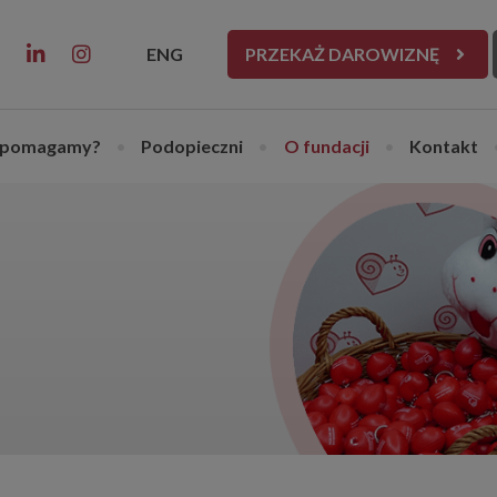
ENG
PRZEKAŻ DAROWIZNĘ
 pomagamy?
•
Podopieczni
•
O fundacji
•
Kontakt