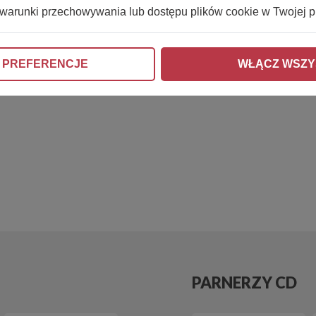
 warunki przechowywania lub dostępu plików cookie w Twojej p
 PREFERENCJE
WŁĄCZ WSZY
PARNERZY CD