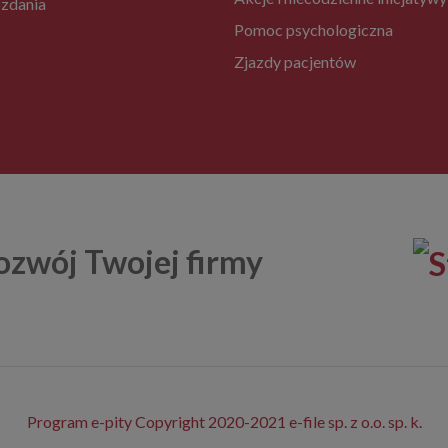
zdania
Pomoc psychologiczna
Zjazdy pacjentów
ozwój Twojej firmy
Program e-pity Copyright 2020-2021 e-file sp. z o.o. sp. k.