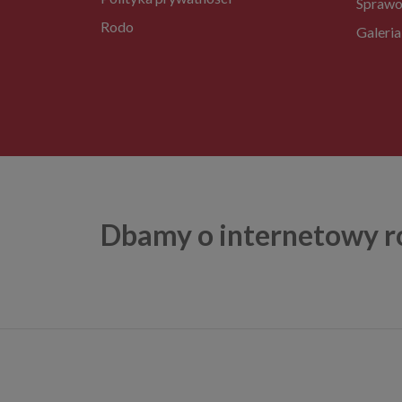
Sprawo
Rodo
Galeria
Dbamy o internetowy r