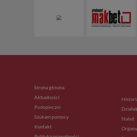
Strona główna
Aktualności
Histori
Podopieczni
Działal
Szukam pomocy
Statut
Kontakt
Organy
Polityka prywatności