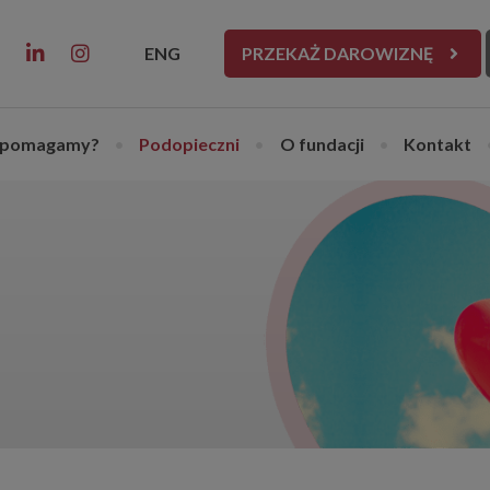
ENG
PRZEKAŻ DAROWIZNĘ
 pomagamy?
•
Podopieczni
•
O fundacji
•
Kontakt