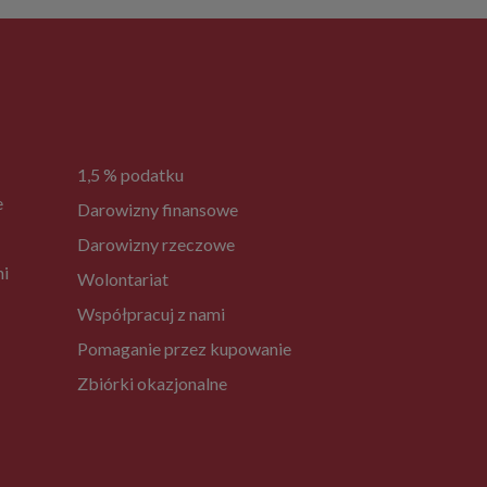
1,5 % podatku
e
Darowizny finansowe
Darowizny rzeczowe
ni
Wolontariat
Współpracuj z nami
Pomaganie przez kupowanie
Zbiórki okazjonalne