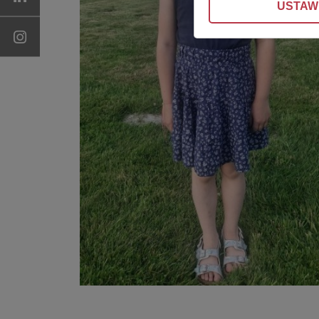
USTAW