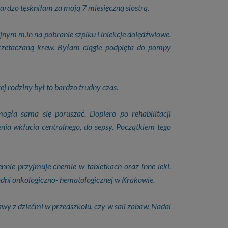
bardzo tęskniłam za moją 7 miesięczną siostrą.
yjnym m.in na pobranie szpiku i iniekcje dolędźwiowe.
przetaczaną krew. Byłam ciągle podpięta do pompy
ej rodziny był to bardzo trudny czas.
ogła sama się poruszać. Dopiero po rehabilitacji
nia wkłucia centralnego, do sepsy. Początkiem tego
ennie przyjmuje chemie w tabletkach oraz inne leki.
dni onkologiczno- hematologicznej w Krakowie.
wy z dziećmi w przedszkolu, czy w sali zabaw. Nadal