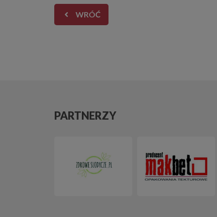
WRÓĆ
PARTNERZY