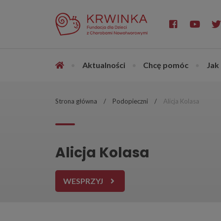
•
Aktualności
•
Chcę pomóc
•
Jak
Strona główna
Podopieczni
Alicja Kolasa
Alicja Kolasa
WESPRZYJ