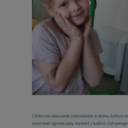
Córka ma nauczanie indywidulne w domu, kończy zeró
musi mieć ograniczony kontakt z ludźmi. Od samego p