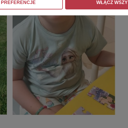
 PREFERENCJE
WŁĄCZ WSZY