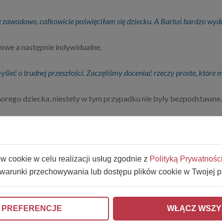
ę zawodowo, całkowicie poświęciłam się dziecku. A Bartuś bardzo wydo
owe a następnie indywidualne.
myśleć o trudnej przeszłości. Zaczęliśmy doceniać rzeczy proste, które
horego dziecka, niestety w tym przypadku nie były bezpodstawne.
rzymującego Bartusia , w grudniu 2021 roku nastąpiła wznowa cho
iestety pamięta z czym wiąże się ta choroba. Pamięta o izolacji od
ii ale rozłąką od domu rodzinnego.
ów cookie w celu realizacji usług zgodnie z
Polityką Prywatnośc
 warunki przechowywania lub dostępu plików cookie w Twojej p
ka w tym trudnym dla wszystkich okresie.
 PREFERENCJE
WŁĄCZ WSZY