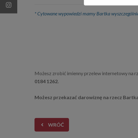
* Cytowane wypowiedzi mamy Bartka wyszczególnion
Możesz zrobić imienny przelew internetowy na r
0184 1262.
Możesz przekazać darowiznę na rzecz Bartka t
WRÓĆ