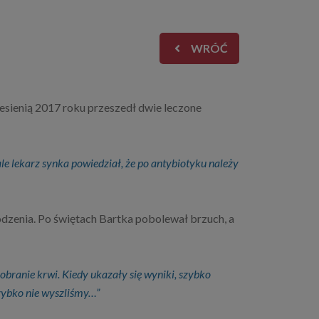
WRÓĆ
esienią 2017 roku przeszedł dwie leczone
le lekarz synka powiedział, że po antybiotyku należy
dzenia. Po świętach Bartka pobolewał brzuch, a
branie krwi. Kiedy ukazały się wyniki, szybko
szybko nie wyszliśmy…”