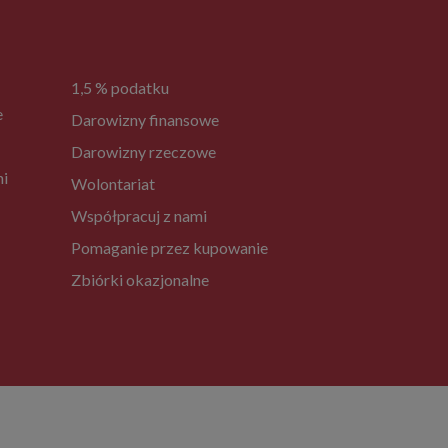
1,5 % podatku
e
Darowizny finansowe
Darowizny rzeczowe
ni
Wolontariat
Współpracuj z nami
Pomaganie przez kupowanie
Zbiórki okazjonalne