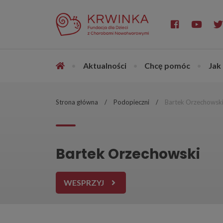
•
Aktualności
•
Chcę pomóc
•
Jak
Strona główna
Podopieczni
Bartek Orzechowsk
Bartek Orzechowski
WESPRZYJ