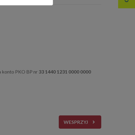
na konto PKO BP nr
33 1440 1231 0000 0000
WESPRZYJ