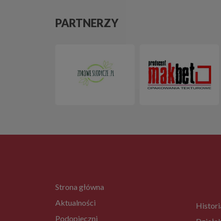
PARTNERZY
Strona główna
Aktualności
Histori
Podopieczni