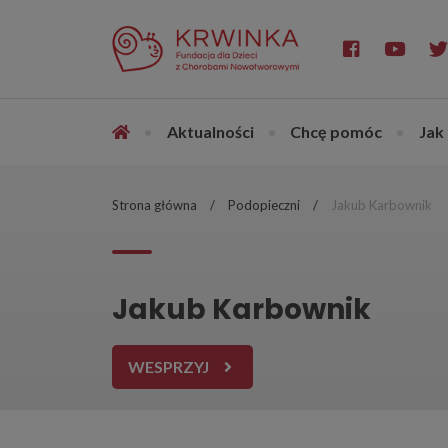
•
Aktualności
•
Chcę pomóc
•
Jak
Strona główna
Podopieczni
Jakub Karbownik
Jakub Karbownik
WESPRZYJ