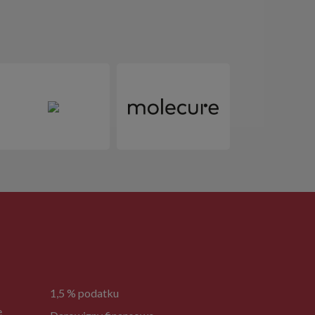
1,5 % podatku
e