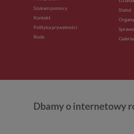
Działal
Szukam pomocy
Statut
Kontakt
Organy
Polityka prywatności
Sprawo
Rodo
Galeria
Dbamy o internetowy r