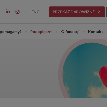
ENG
PRZEKAŻ DAROWIZNĘ
 pomagamy?
•
Podopieczni
•
O fundacji
•
Kontakt