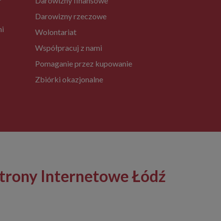
Darowizny finansowe
Darowizny rzeczowe
ni
Wolontariat
Współpracuj z nami
Pomaganie przez kupowanie
Zbiórki okazjonalne