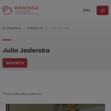
ENG
Strona główna
Podopieczni
Julia Jezierska
Julia Jezierska
WESPRZYJ
Ostra białaczka szpikowa