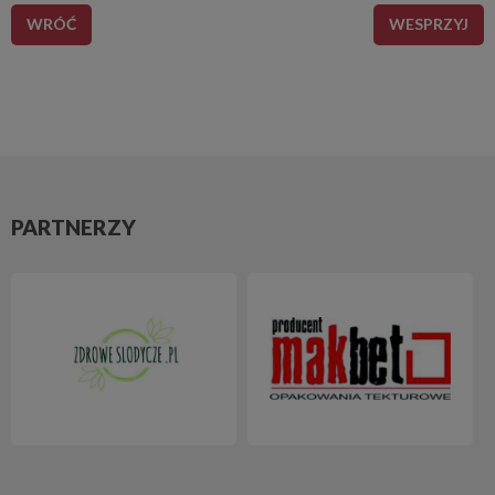
WRÓĆ
WESPRZYJ
PARTNERZY