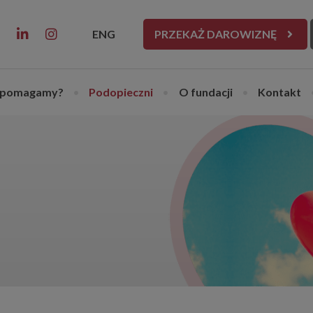
ENG
PRZEKAŻ DAROWIZNĘ
 pomagamy?
•
Podopieczni
•
O fundacji
•
Kontakt