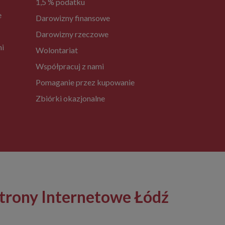
1,5 % podatku
e
Darowizny finansowe
Darowizny rzeczowe
ni
Wolontariat
Współpracuj z nami
Pomaganie przez kupowanie
Zbiórki okazjonalne