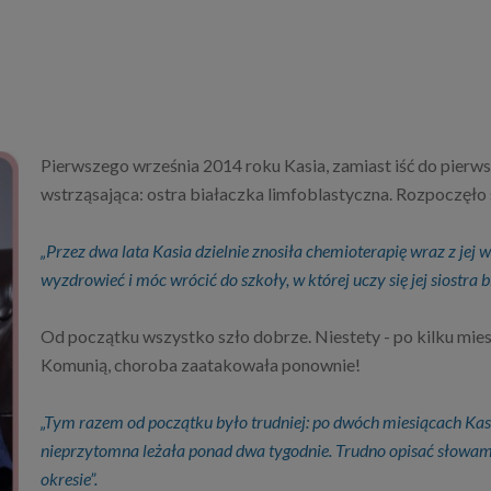
Pierwszego września 2014 roku Kasia, zamiast iść do pierws
wstrząsająca: ostra białaczka limfoblastyczna. Rozpoczęło s
„Przez dwa lata Kasia dzielnie znosiła chemioterapię wraz z jej
wyzdrowieć i móc wrócić do szkoły, w której uczy się jej siostra b
Od początku wszystko szło dobrze. Niestety - po kilku mies
Komunią, choroba zaatakowała ponownie!
„Tym razem od początku było trudniej: po dwóch miesiącach Kasi
nieprzytomna leżała ponad dwa tygodnie. Trudno opisać słowami 
okresie”.