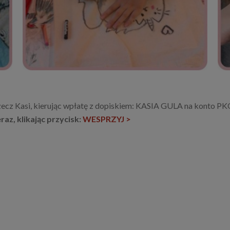
zecz Kasi, kierując wpłatę z dopiskiem: KASIA GULA na konto P
az, klikając przycisk:
WESPRZYJ >