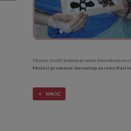
Możesz zrobić imienny przelew internetowy na r
Możesz przekazać darowiznę na rzecz Kasi ter
WRÓĆ