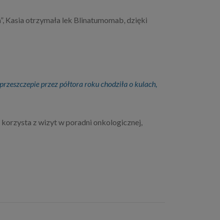
, Kasia otrzymała lek Blinatumomab, dzięki
 przeszczepie przez półtora roku chodziła o kulach,
korzysta z wizyt w poradni onkologicznej,