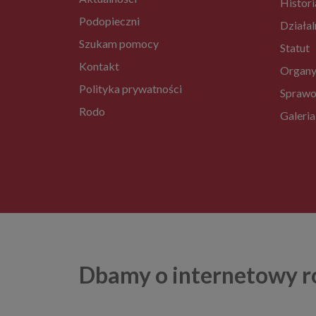
Histori
Podopieczni
Działal
Szukam pomocy
Statut
Kontakt
Organy
Polityka prywatności
Sprawo
Rodo
Galeria
Dbamy o internetowy r