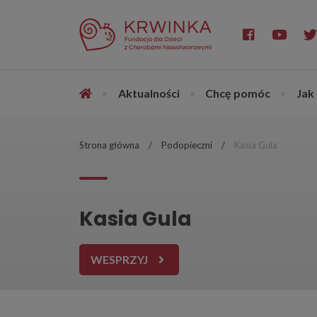
•
Aktualności
•
Chcę pomóc
•
Jak
Strona główna
Podopieczni
Kasia Gula
Kasia Gula
WESPRZYJ