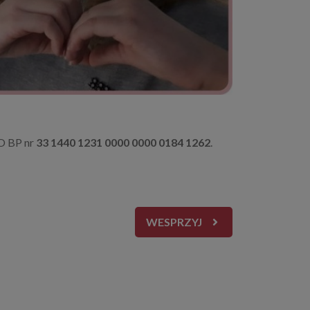
KO BP nr
33 1440 1231 0000 0000 0184 1262
.
WESPRZYJ