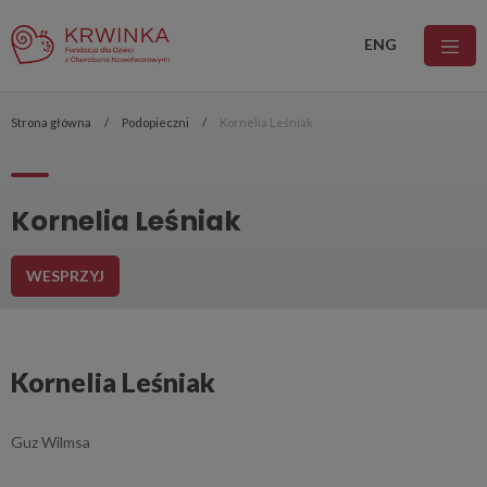
ENG
Strona główna
Podopieczni
Kornelia Leśniak
Kornelia Leśniak
WESPRZYJ
Kornelia Leśniak
Guz Wilmsa