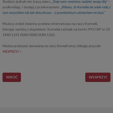
Rodzice jednak nie tracą wiary.
„Daje nam mnóstwo nadziei swoją siłą”
–
podkreślają. I dodają z przekonaniem:
„Wiemy, że Kornelia da sobie radę z
tym wszystkim tak jak dotychczas – z promienistym uśmiechem na buzi.”
Możesz zrobić imienny przelew internetowy na rzecz Kornelii,
kierując wpłatę z dopiskiem: Kornelia Leśniak na konto PKO BP nr 33
1440 1231 0000 0000 0184 1262.
Możesz przekazać darowiznę na rzecz Kornelii teraz, klikając przycisk:
WESPRZYJ >
WRÓĆ
WESPRZYJ