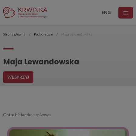
ENG
Strona główna
Podopieczni
Maja Lewandowska
Maja Lewandowska
WESPRZYJ
Ostra białaczka szpikowa