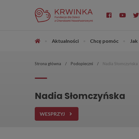
•
Aktualności
•
Chcę pomóc
•
Jak
Strona główna
Podopieczni
Nadia Słomczyńska
Nadia Słomczyńska
WESPRZYJ