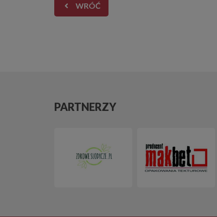
WRÓĆ
PARTNERZY