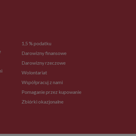
1,5 % podatku
e
Darowizny finansowe
Darowizny rzeczowe
ni
Wolontariat
Współpracuj z nami
Pomaganie przez kupowanie
Zbiórki okazjonalne