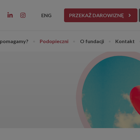
ENG
PRZEKAŻ DAROWIZNĘ
 pomagamy?
•
Podopieczni
•
O fundacji
•
Kontakt