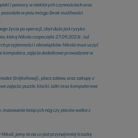
ieki i pomocy w niektórych czynnościach oraz
za pozostałe w pniu mózgu (brak możliwości
.
go życia po operacji, zbyt duże jest ryzyko
ia, którą Nikola rozpoczęła 27.09.2023r. Już
zych przyjemności i obowiązków. Nikola musi uczyć
uje komputera, zajęcia dodatkowe prowadzone w
nodze (trójkołowej) , place zabaw, oraz zakupy z
 zajęcia: puzzle, klocki, lalki oraz komputerowe
lny, masowanie bolących nóg czy pleców walka z
 Nikoli, jemy to na co jest przynajmniej troszkę