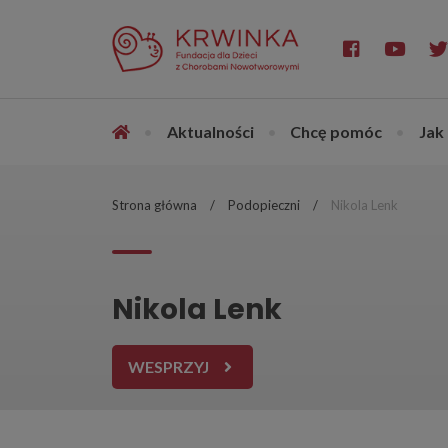
•
Aktualności
•
Chcę pomóc
•
Jak
Strona główna
Podopieczni
Nikola Lenk
Nikola Lenk
WESPRZYJ