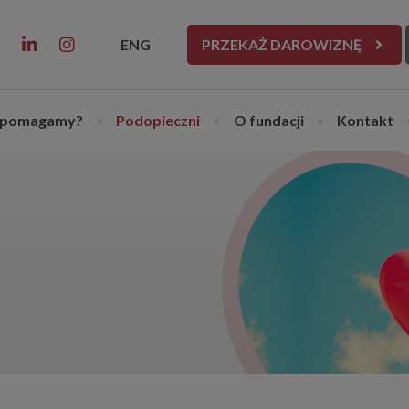
ENG
PRZEKAŻ DAROWIZNĘ
 pomagamy?
•
Podopieczni
•
O fundacji
•
Kontakt