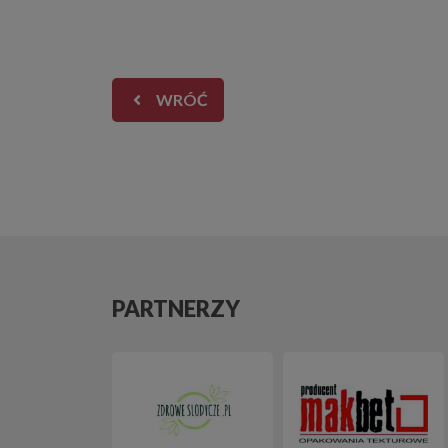
WRÓĆ
PARTNERZY