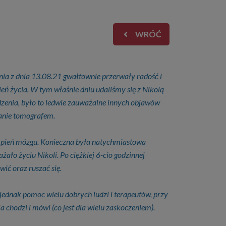
WRÓĆ
ia z dnia 13.08.21 gwałtownie przerwały radość i
eń życia. W tym właśnie dniu udaliśmy się z Nikolą
dzenia, było to ledwie zauważalne innych objawów
danie tomografem.
w pień mózgu. Konieczna była natychmiastowa
ało życiu Nikoli. Po ciężkiej 6-cio godzinnej
wić oraz ruszać się.
 jednak pomoc wielu dobrych ludzi i terapeutów, przy
chodzi i mówi (co jest dla wielu zaskoczeniem).