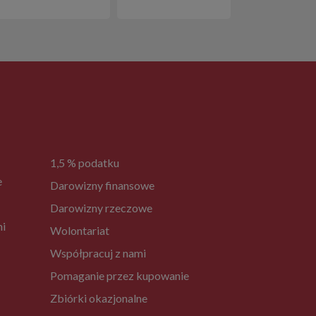
1,5 % podatku
e
Darowizny finansowe
Darowizny rzeczowe
ni
Wolontariat
Współpracuj z nami
Pomaganie przez kupowanie
Zbiórki okazjonalne