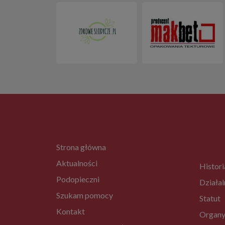
Strona główna
Aktualności
Histori
Podopieczni
Działal
Szukam pomocy
Statut
Kontakt
Organy