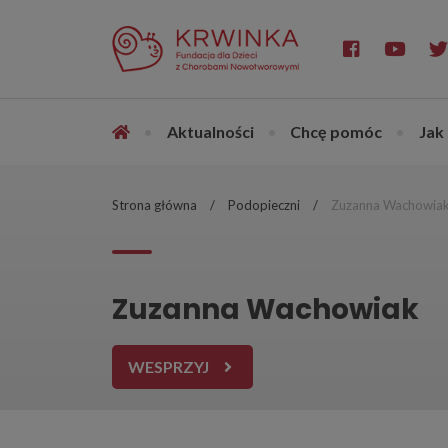
•
Aktualności
•
Chcę pomóc
•
Jak
Strona główna
Podopieczni
Zuzanna Wachowia
Zuzanna Wachowiak
WESPRZYJ