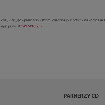
cz Zuzi, kierując wpłatę z dopiskiem: Zuzanna Wachowiak na konto 
kając przycisk:
WESPRZYJ >
PARNERZY CD