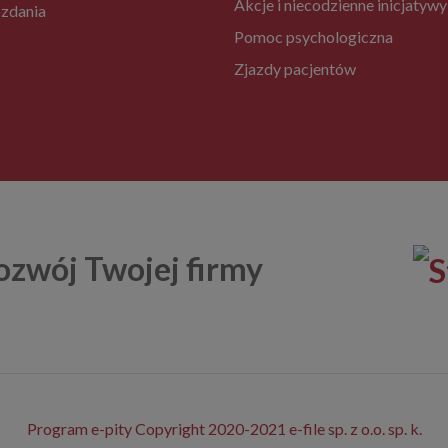
Akcje i niecodzienne inicjatywy
zdania
Pomoc psychologiczna
Zjazdy pacjentów
ozwój Twojej firmy
Program e-pity Copyright 2020-2021 e-file sp. z o.o. sp. k.