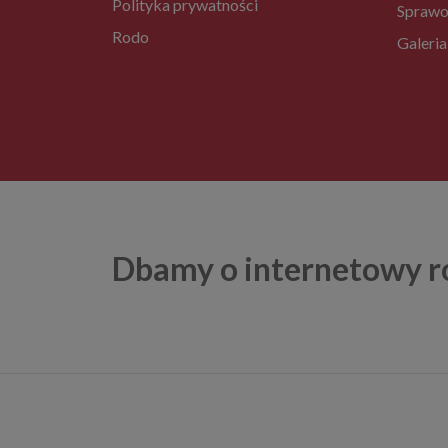
Polityka prywatności
Sprawo
Rodo
Galeria
Dbamy o internetowy r