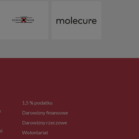
1,5 % podatku
e
Darowizny finansowe
Darowizny rzeczowe
ni
Wolontariat