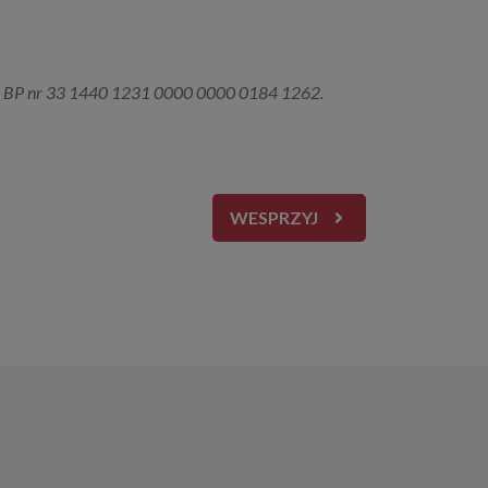
PKO BP nr 33 1440 1231 0000 0000 0184 1262.
WESPRZYJ