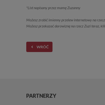
*List napisany przez mamę Zuzanny
Możesz zrobić imienny przelew internetowy na rze
Możesz przekazać darowiznę na rzecz Zuzi teraz, kli
WRÓĆ
PARTNERZY