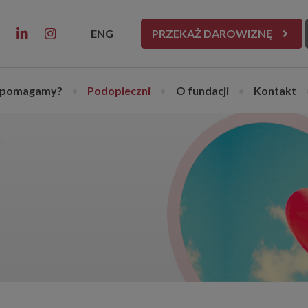
ENG
PRZEKAŻ DAROWIZNĘ
 pomagamy?
•
Podopieczni
•
O fundacji
•
Kontakt
k