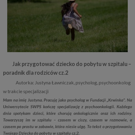
Jak przygotować dziecko do pobytu w szpitalu –
poradnik dla rodziców cz.2
Autorka: Justyna Ławniczak, psycholog, psychoonkolog
w trakcie specjalizacji
Mam na imię Justyna. Pracuję jako psycholog w Fundacji „Krwinka”. Na
Uniwersytecie SWPS kończę specjalizację z psychoonkologii. Każdego
dnia spotykam dzieci, które chorują onkologicznie oraz ich rodziny.
Towarzyszę im w szpitalu – czasem w ciszy, czasem w rozmowie, a
czasem po prostu w zabawie, która niesie ulgę. To tekst o przygotowaniu
Twojego Dziecka do pobytu w szpitalu cz.2.