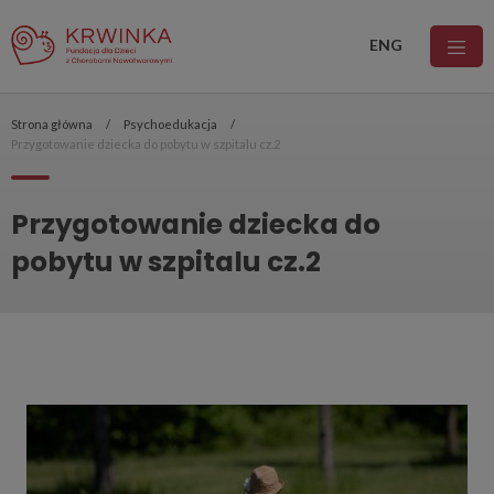
ENG
Strona główna
Psychoedukacja
Przygotowanie dziecka do pobytu w szpitalu cz.2
Przygotowanie dziecka do
pobytu w szpitalu cz.2