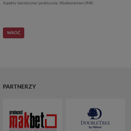
Aspekty teoretyczne i praktyczne. Wydawnictwo UMK.
WRÓĆ
PARTNERZY