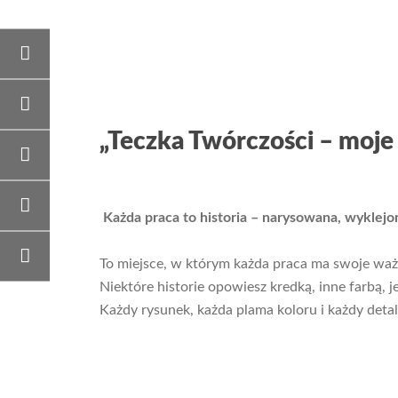
„Teczka Twórczości – moje
Każda praca to historia – narysowana, wyklej
To miejsce, w którym każda praca ma swoje ważn
Niektóre historie opowiesz kredką, inne farbą
Każdy rysunek, każda plama koloru i każdy detal 