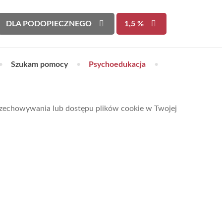
DLA PODOPIECZNEGO
1,5 %
•
Szukam pomocy
•
Psychoedukacja
•
przechowywania lub dostępu plików cookie w Twojej