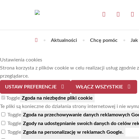
•
Aktualności
•
Chcę pomóc
•
Jak
Ustawienia cookies
Strona korzysta z plików cookie w celu realizacji usług zgodnie 
przeglądarce.
USTAW PREFERENCJE
WŁĄCZ WSZYSTKIE
Toggle
Zgoda na niezbędne pliki cookie
Te pliki są konieczne do działania strony internetowej i nie wy
Toggle
Zgoda na przechowywanie danych reklamowych Goog
Toggle
Zgody na udostępnianie swoich danych do celów re
Toggle
Zgoda na personalizację w reklamach Google.