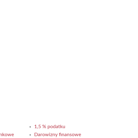
1,5 % podatku
ynkowe
Darowizny finansowe