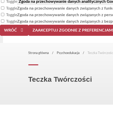
Toggle
Zgoda na przechowywanie danych analitycznych Goo
Toggle
Zgoda na przechowywanie danych związanych z funkcjo
Toggle
Zgoda na przechowywanie danych związanych z person
Toggle
Zgoda na przechowywanie danych związanych z bezp
WRÓĆ
ZAAKCEPTUJ ZGODNIE Z PREFERENCJAM
Strona główna
Psychoedukacja
Teczka Twórczośc
Teczka Twórczości