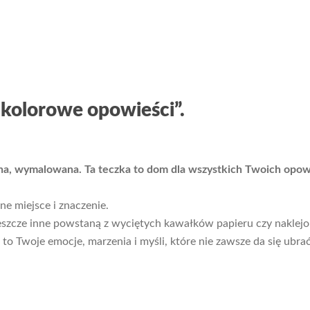
 kolorowe opowieści”.
ona, wymalowana. Ta teczka to dom dla wszystkich Twoich opow
e miejsce i znaczenie.
, jeszcze inne powstaną z wyciętych kawałków papieru czy nakle
to Twoje emocje, marzenia i myśli, które nie zawsze da się ubrać 