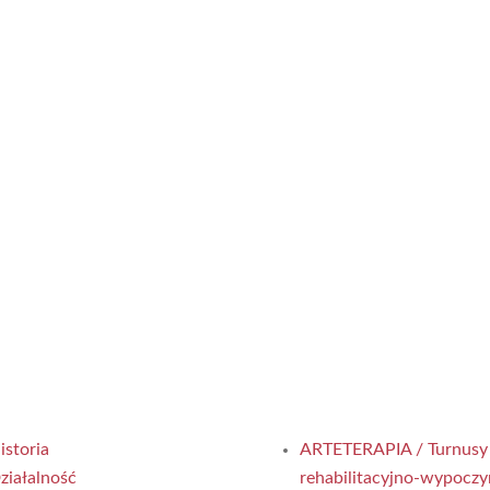
istoria
ARTETERAPIA / Turnusy
ziałalność
rehabilitacyjno-wypocz