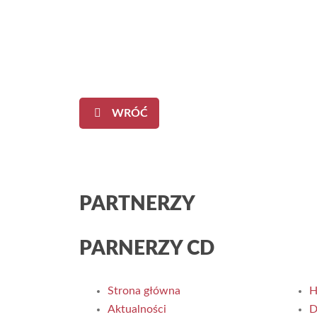
WRÓĆ
PARTNERZY
PARNERZY CD
Strona główna
H
Aktualności
D