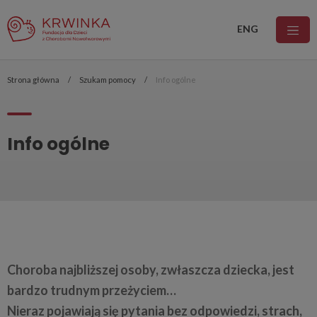
ENG
Strona główna
Szukam pomocy
Info ogólne
Info ogólne
Choroba najbliższej osoby, zwłaszcza dziecka, jest
bardzo trudnym przeżyciem…
Nieraz pojawiają się pytania bez odpowiedzi, strach,