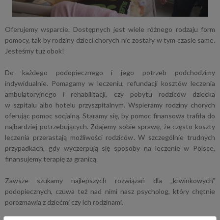
Oferujemy wsparcie. Dostępnych jest wiele różnego rodzaju form
pomocy, tak by rodziny dzieci chorych nie zostały w tym czasie same.
Jesteśmy tuż obok!
Do każdego podopiecznego i
jego potrzeb podchodzimy
indywidualnie. Pomagamy w
leczeniu, refundacji kosztów leczenia
ambulatoryjnego i
rehabilitacji, czy pobytu rodziców dziecka
w
szpitalu albo hotelu przyszpitalnym. Wspieramy rodziny chorych
oferując pomoc socjalną. Staramy się, by pomoc finansowa trafiła do
najbardziej potrzebujących. Zdajemy sobie sprawę, że często koszty
leczenia przerastają możliwości rodziców. W szczególnie trudnych
przypadkach, gdy wyczerpują się sposoby na leczenie w Polsce,
finansujemy terapię za granicą.
Zawsze szukamy najlepszych rozwiązań dla „krwinkowych”
podopiecznych, czuwa też nad nimi nasz psycholog, który chętnie
porozmawia z
dziećmi czy ich rodzinami.